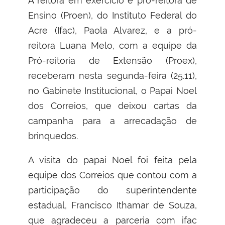
A reitora em exercício e pró-reitora de
Ensino (Proen), do Instituto Federal do
Acre (Ifac), Paola Alvarez, e a pró-
reitora Luana Melo, com a equipe da
Pró-reitoria de Extensão (Proex),
receberam nesta segunda-feira (25.11),
no Gabinete Institucional, o Papai Noel
dos Correios, que deixou cartas da
campanha para a arrecadação de
brinquedos.
A visita do papai Noel foi feita pela
equipe dos Correios que contou com a
participação do superintendente
estadual, Francisco Ithamar de Souza,
que agradeceu a parceria com ifac