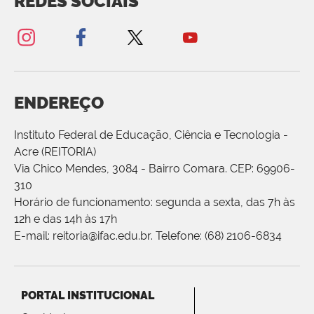
REDES SOCIAIS
ENDEREÇO
Instituto Federal de Educação, Ciência e Tecnologia -
Acre (REITORIA)
Via Chico Mendes, 3084 - Bairro Comara. CEP: 69906-
310
Horário de funcionamento: segunda a sexta, das 7h às
12h e das 14h às 17h
E-mail: reitoria@ifac.edu.br. Telefone: (68) 2106-6834
PORTAL INSTITUCIONAL