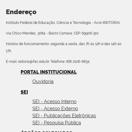
Endereço
Instituto Federal de Educação, Ciência e Tecnologia - Acre (REITORIA)
Via Chico Mendes, 3084 - Bairro Comara. CEP: 69906-310
Horário de funcionamento: segunda a sexta, das 7h às 12h e das 14h às
17h
E-mail: reitoria@ifac.edu.br. Telefone: (68) 2106-6834
PORTAL INSTITUCIONAL
Ouvidoria
SEI
SEI - Acesso Interno
SEI - Acesso Externo
SEI - Publicações Eletrônicas
SEI - Pesquisa Pública