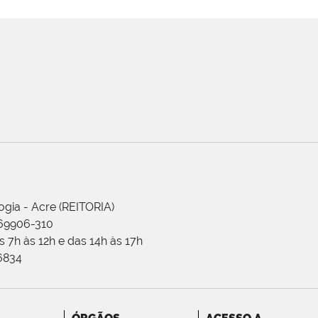
ogia - Acre (REITORIA)
 69906-310
 7h às 12h e das 14h às 17h
-6834