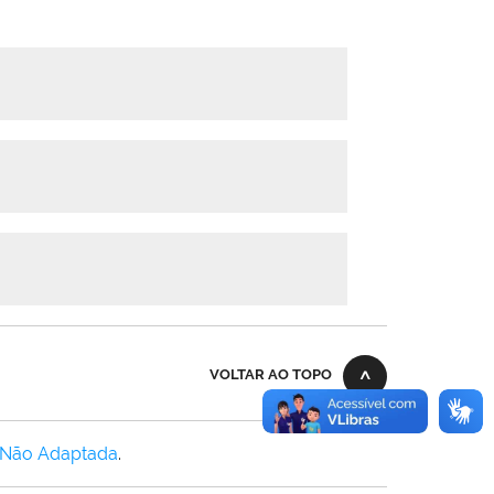
VOLTAR AO TOPO
 Não Adaptada
.