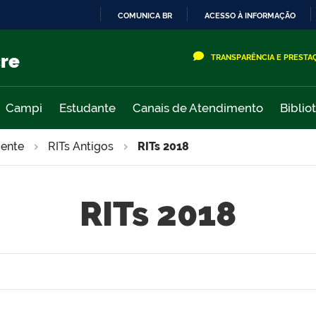
COMUNICA BR
ACESSO À INFORMAÇÃO
IR
PARA
cre
TRANSPARÊNCIA E PRESTA
O
CONTEÚDO
Campi
Estudante
Canais de Atendimento
Biblio
cente
RITs Antigos
RITs 2018
RITs 2018