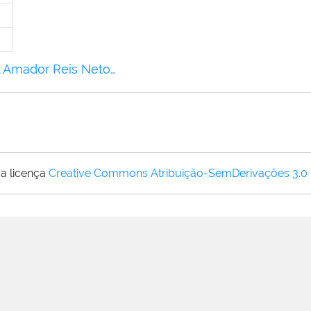
l Amador Reis Neto…
a licença
Creative Commons Atribuição-SemDerivações 3.0