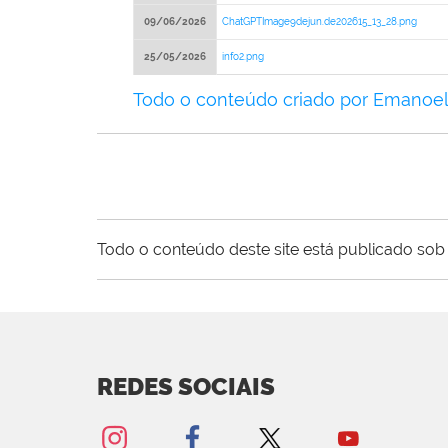
09/06/2026
ChatGPTImage9dejun.de202615_13_28.png
25/05/2026
info2.png
Todo o conteúdo criado por Emanoe
Todo o conteúdo deste site está publicado sob 
REDES SOCIAIS