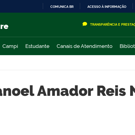
COMUNICA BR
ACESSO À INFORMAÇÃO
IR
PARA
cre
TRANSPARÊNCIA E PRESTA
O
CONTEÚDO
Campi
Estudante
Canais de Atendimento
Biblio
noel Amador Reis 