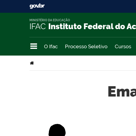
MINISTÉRIO DA EDUCAÇÃO
IFAC
Instituto Federal do A
O Ifac
Processo Seletivo
Cursos
Ema