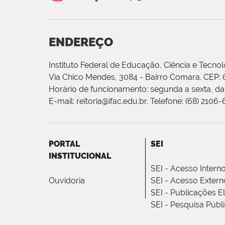
ENDEREÇO
Instituto Federal de Educação, Ciência e Tecnol
Via Chico Mendes, 3084 - Bairro Comara. CEP:
Horário de funcionamento: segunda a sexta, das
E-mail: reitoria@ifac.edu.br. Telefone: (68) 2106
PORTAL
SEI
INSTITUCIONAL
SEI - Acesso Intern
Ouvidoria
SEI - Acesso Extern
SEI - Publicações E
SEI - Pesquisa Públ