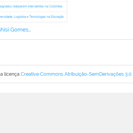
integrados realizarem intercâmbio na Colômbia
ersidade, Logística e Tecnologias na Educação
Ghisi Gomes…
a licença
Creative Commons Atribuição-SemDerivações 3.0