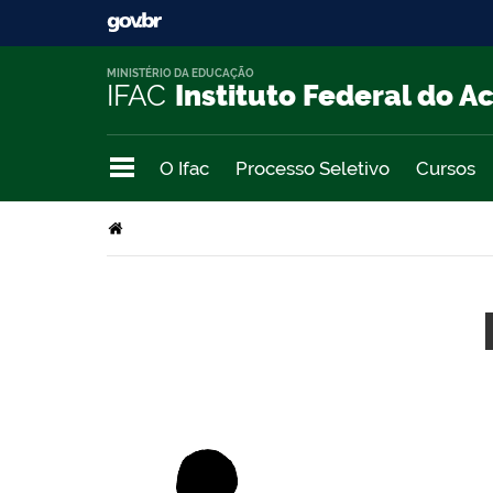
MINISTÉRIO DA EDUCAÇÃO
IFAC
Instituto Federal do A
O Ifac
Processo Seletivo
Cursos