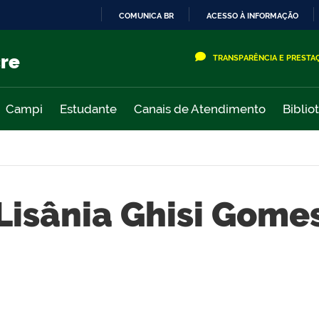
COMUNICA BR
ACESSO À INFORMAÇÃO
IR
PARA
cre
TRANSPARÊNCIA E PRESTA
O
CONTEÚDO
Campi
Estudante
Canais de Atendimento
Biblio
Lisânia Ghisi Gome