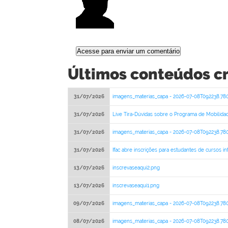
Últimos conteúdos cr
31/07/2026
imagens_materias_capa - 2026-07-08T092238.78
31/07/2026
Live Tira-Dúvidas sobre o Programa de Mobilidad
31/07/2026
imagens_materias_capa - 2026-07-08T092238.78
31/07/2026
Ifac abre inscrições para estudantes de cursos 
13/07/2026
inscrevaseaqui2.png
13/07/2026
inscrevaseaqui1.png
09/07/2026
imagens_materias_capa - 2026-07-08T092238.78
08/07/2026
imagens_materias_capa - 2026-07-08T092238.78