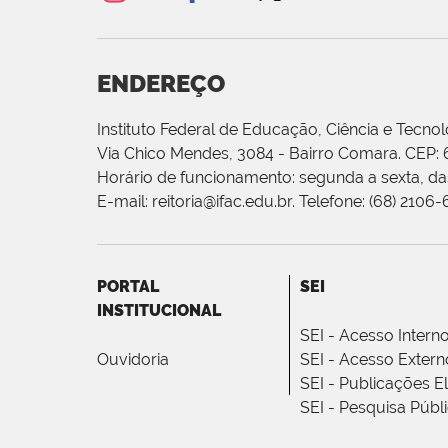
ENDEREÇO
Instituto Federal de Educação, Ciência e Tecnol
Via Chico Mendes, 3084 - Bairro Comara. CEP:
Horário de funcionamento: segunda a sexta, das
E-mail: reitoria@ifac.edu.br. Telefone: (68) 2106
PORTAL
SEI
INSTITUCIONAL
SEI - Acesso Intern
Ouvidoria
SEI - Acesso Extern
SEI - Publicações E
SEI - Pesquisa Públ