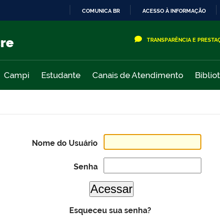
COMUNICA BR
ACESSO À INFORMAÇÃO
IR
PARA
cre
TRANSPARÊNCIA E PRESTA
O
CONTEÚDO
Campi
Estudante
Canais de Atendimento
Biblio
Nome do Usuário
Senha
Esqueceu sua senha?