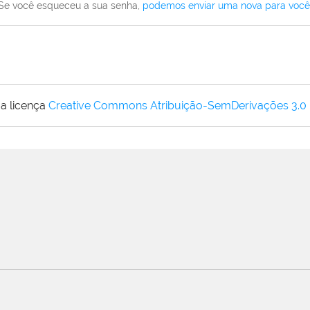
Se você esqueceu a sua senha,
podemos enviar uma nova para você
a licença
Creative Commons Atribuição-SemDerivações 3.0