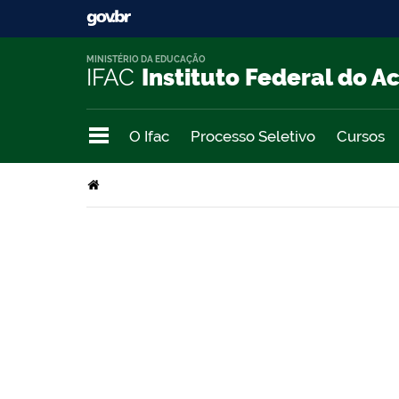
MINISTÉRIO DA EDUCAÇÃO
IFAC
Instituto Federal do A
O Ifac
Processo Seletivo
Cursos