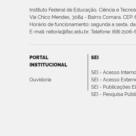
Instituto Federal de Educação, Ciência e Tecnol
Via Chico Mendes, 3084 - Bairro Comara. CEP:
Horário de funcionamento: segunda a sexta, das
E-mail: reitoria@ifac.edu.br. Telefone: (68) 2106
PORTAL
SEI
INSTITUCIONAL
SEI - Acesso Intern
Ouvidoria
SEI - Acesso Extern
SEI - Publicações E
SEI - Pesquisa Públ