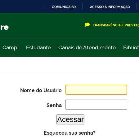
COMUNICA BR
ACESSO À INFORMAÇÃO
IR
PARA
cre
TRANSPARÊNCIA E PRESTA
O
CONTEÚDO
Campi
Estudante
Canais de Atendimento
Biblio
Nome do Usuário
Senha
Esqueceu sua senha?