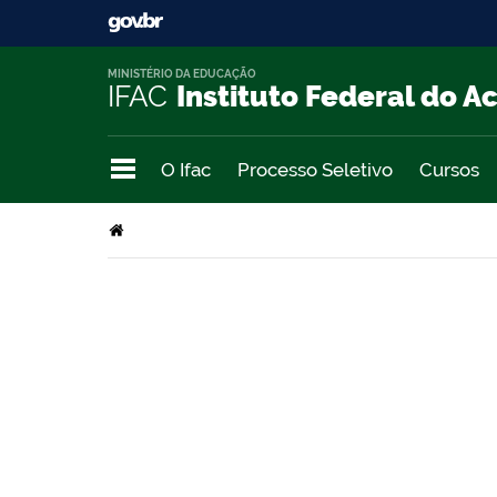
MINISTÉRIO DA EDUCAÇÃO
IFAC
Instituto Federal do A
O Ifac
Processo Seletivo
Cursos