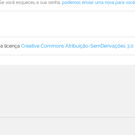
Se você esqueceu a sua senha,
podemos enviar uma nova para você
a licença
Creative Commons Atribuição-SemDerivações 3.0