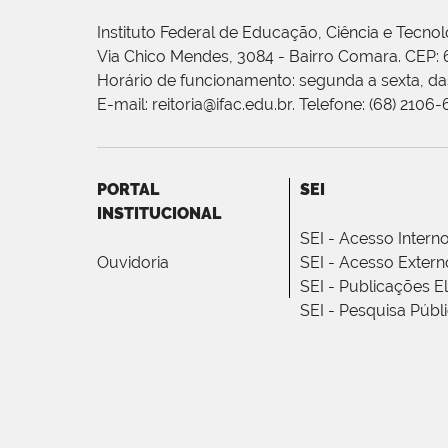
Instituto Federal de Educação, Ciência e Tecnol
Via Chico Mendes, 3084 - Bairro Comara. CEP:
Horário de funcionamento: segunda a sexta, das
E-mail: reitoria@ifac.edu.br. Telefone: (68) 2106
PORTAL
SEI
INSTITUCIONAL
SEI - Acesso Intern
Ouvidoria
SEI - Acesso Extern
SEI - Publicações E
SEI - Pesquisa Públ