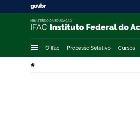
MINISTÉRIO DA EDUCAÇÃO
IFAC
Instituto Federal do A
O Ifac
Processo Seletivo
Cursos