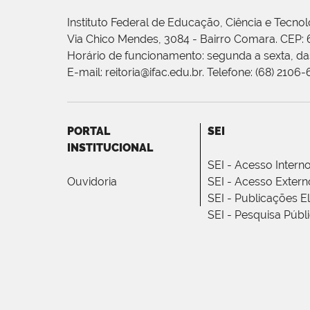
Instituto Federal de Educação, Ciência e Tecnol
Via Chico Mendes, 3084 - Bairro Comara. CEP:
Horário de funcionamento: segunda a sexta, das
E-mail: reitoria@ifac.edu.br. Telefone: (68) 2106
PORTAL
SEI
INSTITUCIONAL
SEI - Acesso Intern
Ouvidoria
SEI - Acesso Extern
SEI - Publicações E
SEI - Pesquisa Públ