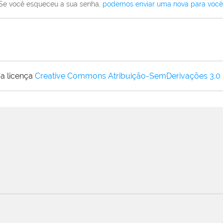
Se você esqueceu a sua senha,
podemos enviar uma nova para você
a licença
Creative Commons Atribuição-SemDerivações 3.0