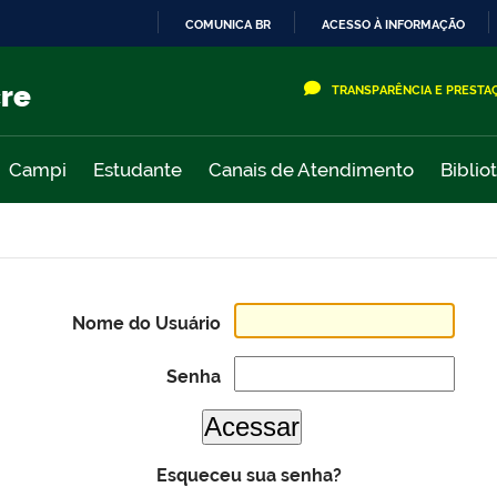
COMUNICA BR
ACESSO À INFORMAÇÃO
IR
PARA
cre
TRANSPARÊNCIA E PRESTA
O
CONTEÚDO
Campi
Estudante
Canais de Atendimento
Biblio
Nome do Usuário
Senha
Esqueceu sua senha?