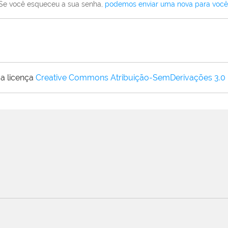
Se você esqueceu a sua senha,
podemos enviar uma nova para você
a licença
Creative Commons Atribuição-SemDerivações 3.0