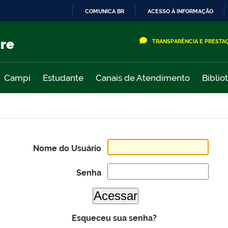
COMUNICA BR
ACESSO À INFORMAÇÃO
IR
PARA
cre
TRANSPARÊNCIA E PRESTA
O
CONTEÚDO
Campi
Estudante
Canais de Atendimento
Biblio
Nome do Usuário
Senha
Esqueceu sua senha?