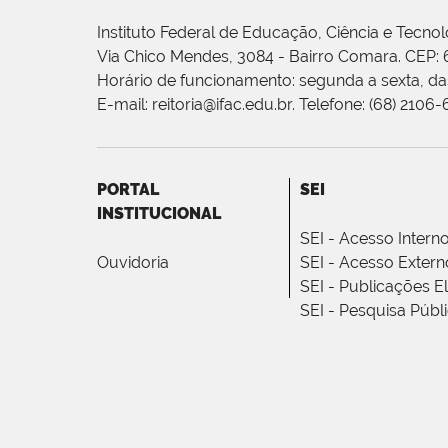
Instituto Federal de Educação, Ciência e Tecnol
Via Chico Mendes, 3084 - Bairro Comara. CEP:
Horário de funcionamento: segunda a sexta, das
E-mail: reitoria@ifac.edu.br. Telefone: (68) 2106
PORTAL
SEI
INSTITUCIONAL
SEI - Acesso Intern
Ouvidoria
SEI - Acesso Extern
SEI - Publicações E
SEI - Pesquisa Públ