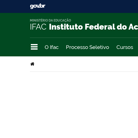
MINISTÉRIO DA EDUCAÇÃO
IFAC
Instituto Federal do A
O Ifac
Processo Seletivo
Cursos