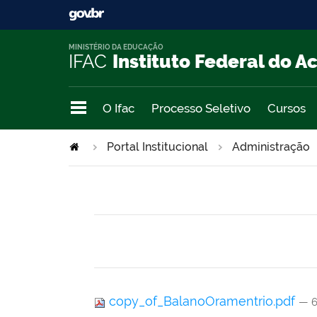
MINISTÉRIO DA EDUCAÇÃO
IFAC
Instituto Federal do A
O Ifac
Processo Seletivo
Cursos
Portal Institucional
Administração
copy_of_BalanoOramentrio.pdf
— 6