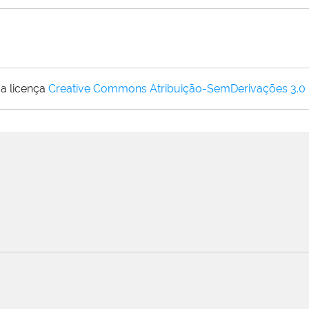
a licença
Creative Commons Atribuição-SemDerivações 3.0