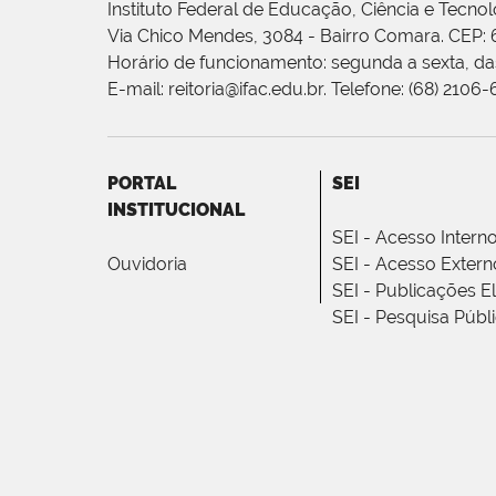
Instituto Federal de Educação, Ciência e Tecnol
Via Chico Mendes, 3084 - Bairro Comara. CEP:
Horário de funcionamento: segunda a sexta, das
E-mail: reitoria@ifac.edu.br. Telefone: (68) 2106
PORTAL
SEI
INSTITUCIONAL
SEI - Acesso Intern
Ouvidoria
SEI - Acesso Extern
SEI - Publicações E
SEI - Pesquisa Públ