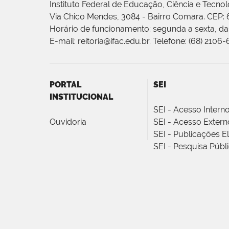
Instituto Federal de Educação, Ciência e Tecnol
Via Chico Mendes, 3084 - Bairro Comara. CEP:
Horário de funcionamento: segunda a sexta, das
E-mail: reitoria@ifac.edu.br. Telefone: (68) 2106
PORTAL
SEI
INSTITUCIONAL
SEI - Acesso Intern
Ouvidoria
SEI - Acesso Extern
SEI - Publicações E
SEI - Pesquisa Públ