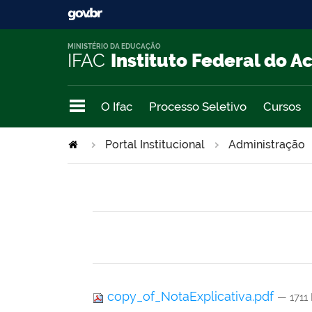
MINISTÉRIO DA EDUCAÇÃO
IFAC
Instituto Federal do A
O Ifac
Processo Seletivo
Cursos
Portal Institucional
Administração
copy_of_NotaExplicativa.pdf
— 1711