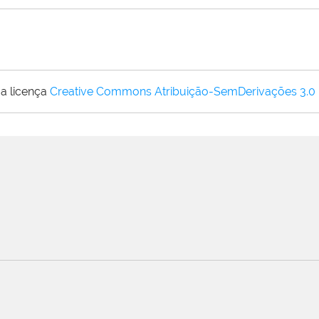
a licença
Creative Commons Atribuição-SemDerivações 3.0