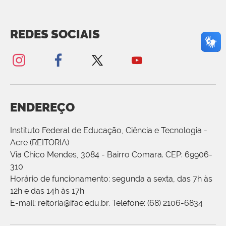
REDES SOCIAIS
ENDEREÇO
Instituto Federal de Educação, Ciência e Tecnologia -
Acre (REITORIA)
Via Chico Mendes, 3084 - Bairro Comara. CEP: 69906-
310
Horário de funcionamento: segunda a sexta, das 7h às
12h e das 14h às 17h
E-mail: reitoria@ifac.edu.br. Telefone: (68) 2106-6834