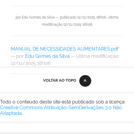
por
Edu Gomes da Silva
—
publicado
12/11/2025 16h06,
última
modificação
12/11/2025 16h06
MANUAL DE NECESSIDADES ALIMENTARES.pdf
—
por
Edu Gomes da Silva
— última modificação
12/11/2025 16h06
VOLTAR AO TOPO
Todo o conteúdo deste site está publicado sob a licença
Creative Commons Atribuição-SemDerivações 3.0 Não
Adaptada
.