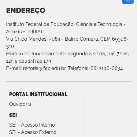
ENDEREÇO
Instituto Federal de Educação, Ciência e Tecnologia -
Acre (REITORIA)
Via Chico Mendes, 3084 - Bairro Comara. CEP: 69906-
310
Horário de funcionamento: segunda a sexta, das 7h às
12h e das 14h às 17h
E-mail: reitoria@ifac.edu.br. Telefone: (68) 2106-6834
PORTAL INSTITUCIONAL
Ouvidoria
SEI
SEI - Acesso Interno
SEI - Acesso Externo