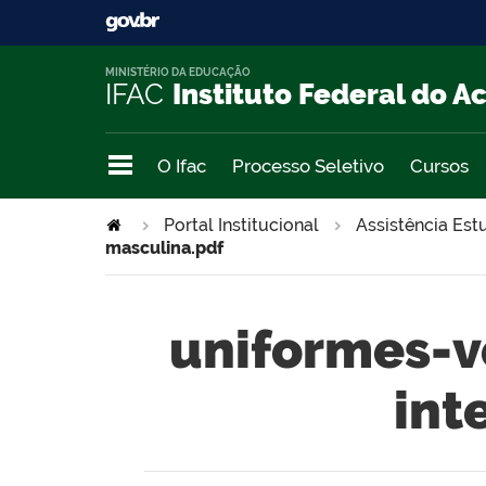
MINISTÉRIO DA EDUCAÇÃO
IFAC
Instituto Federal do A
O Ifac
Processo Seletivo
Cursos
Portal Institucional
Assistência Est
masculina.pdf
uniformes-v
int