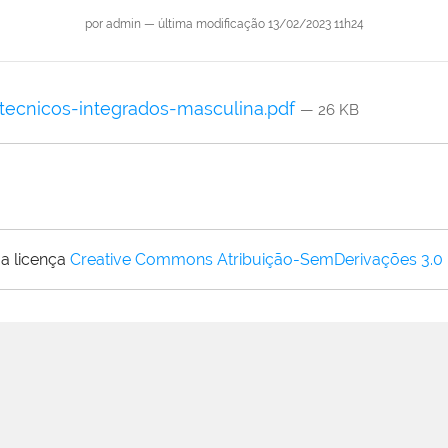
por
admin
—
última modificação
13/02/2023 11h24
tecnicos-integrados-masculina.pdf
— 26 KB
a licença
Creative Commons Atribuição-SemDerivações 3.0