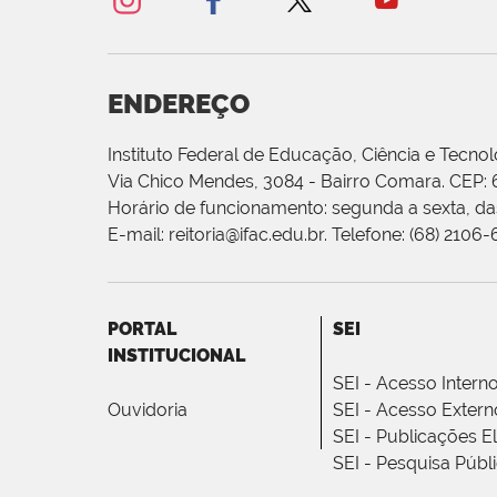
ENDEREÇO
Instituto Federal de Educação, Ciência e Tecnol
Via Chico Mendes, 3084 - Bairro Comara. CEP:
Horário de funcionamento: segunda a sexta, das
E-mail: reitoria@ifac.edu.br. Telefone: (68) 2106
PORTAL
SEI
INSTITUCIONAL
SEI - Acesso Intern
Ouvidoria
SEI - Acesso Extern
SEI - Publicações E
SEI - Pesquisa Públ