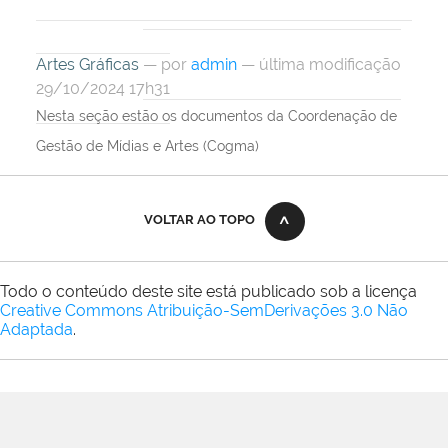
Artes Gráficas
—
por
admin
— última modificação
29/10/2024 17h31
Nesta seção estão os documentos da Coordenação de
Gestão de Mídias e Artes (Cogma)
VOLTAR AO TOPO
Todo o conteúdo deste site está publicado sob a licença
Creative Commons Atribuição-SemDerivações 3.0 Não
Adaptada
.