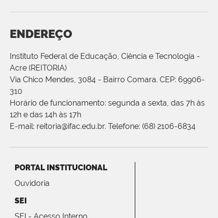
ENDEREÇO
Instituto Federal de Educação, Ciência e Tecnologia -
Acre (REITORIA)
Via Chico Mendes, 3084 - Bairro Comara. CEP: 69906-
310
Horário de funcionamento: segunda a sexta, das 7h às
12h e das 14h às 17h
E-mail: reitoria@ifac.edu.br. Telefone: (68) 2106-6834
PORTAL INSTITUCIONAL
Ouvidoria
SEI
SEI - Acesso Interno