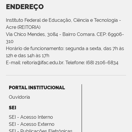
ENDEREÇO
Instituto Federal de Educação, Ciência e Tecnologia -
Acre (REITORIA)
Via Chico Mendes, 3084 - Bairro Comara. CEP: 69906-
310
Horário de funcionamento: segunda a sexta, das 7h às
12h e das 14h às 17h
E-mail: reitoria@ifac.edu.br. Telefone: (68) 2106-6834
PORTAL INSTITUCIONAL
Ouvidoria
SEI
SEI - Acesso Interno
SEI - Acesso Externo
SEI - Publicações Eletrônicas