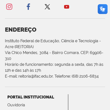
ENDEREÇO
Instituto Federal de Educação, Ciência e Tecnologia -
Acre (REITORIA)
Via Chico Mendes, 3084 - Bairro Comara. CEP: 69906-
310
Horário de funcionamento: segunda a sexta, das 7h às
12h e das 14h às 17h
E-mail: reitoria@ifac.edu.br. Telefone: (68) 2106-6834
PORTAL INSTITUCIONAL
Ouvidoria