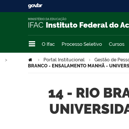
MINISTÉRIO DA EDUCAÇÃO
IFAC
Instituto Federal do A
O Ifac
Processo Seletivo
Cursos
>
>
Portal Institucional
Gestão de Pess
BRANCO - ENSALAMENTO MANHÃ - UNIVERSI
14 - RIO B
UNIVERSID