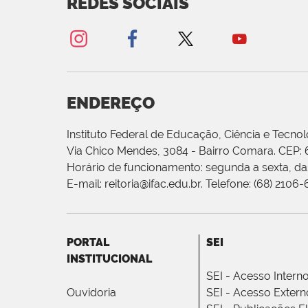
REDES SOCIAIS
ENDEREÇO
Instituto Federal de Educação, Ciência e Tecnol
Via Chico Mendes, 3084 - Bairro Comara. CEP:
Horário de funcionamento: segunda a sexta, das
E-mail: reitoria@ifac.edu.br. Telefone: (68) 2106
PORTAL
SEI
INSTITUCIONAL
SEI - Acesso Intern
Ouvidoria
SEI - Acesso Extern