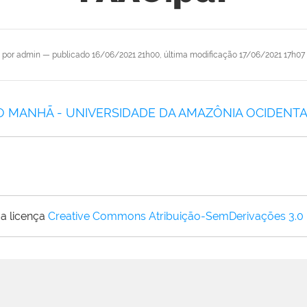
por
admin
—
publicado
16/06/2021 21h00,
última modificação
17/06/2021 17h07
O MANHÃ - UNIVERSIDADE DA AMAZÔNIA OCIDENTAL
a licença
Creative Commons Atribuição-SemDerivações 3.0