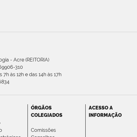
ogia - Acre (REITORIA)
 69906-310
 7h às 12h e das 14h às 17h
-6834
ÓRGÃOS
ACESSO A
COLEGIADOS
INFORMAÇÃO
o
o
Comissões