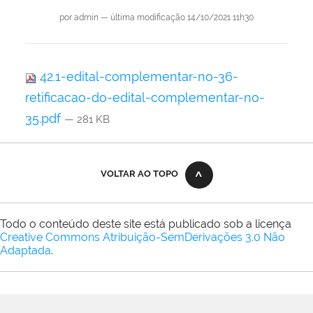
por
admin
—
última modificação
14/10/2021 11h30
42.1-edital-complementar-no-36-
retificacao-do-edital-complementar-no-
35.pdf
— 281 KB
VOLTAR AO TOPO
Todo o conteúdo deste site está publicado sob a licença
Creative Commons Atribuição-SemDerivações 3.0 Não
Adaptada
.