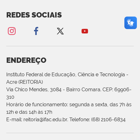
REDES SOCIAIS
ENDEREÇO
Instituto Federal de Educação, Ciência e Tecnologia -
Acre (REITORIA)
Via Chico Mendes, 3084 - Bairro Comara. CEP: 69906-
310
Horário de funcionamento: segunda a sexta, das 7h às
12h e das 14h às 17h
E-mail: reitoria@ifac.edu.br. Telefone: (68) 2106-6834