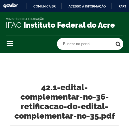
COMUNICA BR
ACESSO À INFORMAÇÃO
PARTI
IR
MINISTÉRIO DA EDUCAÇÃO
PARA
IFAC
Instituto Federal do Acre
O
CONTEÚDO
Buscar no portal
Buscar no portal
42.1-edital-
complementar-no-36-
retificacao-do-edital-
complementar-no-35.pdf