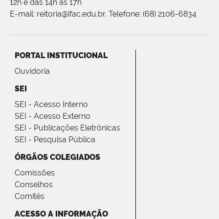
12h e das 14h às 17h
E-mail: reitoria@ifac.edu.br. Telefone: (68) 2106-6834
PORTAL INSTITUCIONAL
Ouvidoria
SEI
SEI - Acesso Interno
SEI - Acesso Externo
SEI - Publicações Eletrônicas
SEI - Pesquisa Pública
ÓRGÃOS COLEGIADOS
Comissões
Conselhos
Comitês
ACESSO A INFORMAÇÃO