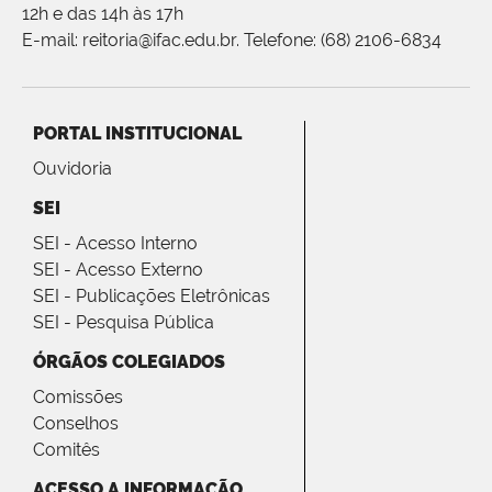
12h e das 14h às 17h
E-mail: reitoria@ifac.edu.br. Telefone: (68) 2106-6834
PORTAL INSTITUCIONAL
Ouvidoria
SEI
SEI - Acesso Interno
SEI - Acesso Externo
SEI - Publicações Eletrônicas
SEI - Pesquisa Pública
ÓRGÃOS COLEGIADOS
Comissões
Conselhos
Comitês
ACESSO A INFORMAÇÃO