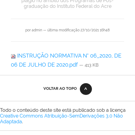
plágio no âmbito dos Programas de Pós-
graduação do Instituto Federal do Acre
por
admin
—
última modificação
27/10/2021 16h48
INSTRUÇÃO NORMATIVA N° 06_2020, DE
06 DE JULHO DE 2020.pdf
— 413 KB
VOLTAR AO TOPO
Todo o conteúdo deste site está publicado sob a licença
Creative Commons Atribuição-SemDerivações 3.0 Não
Adaptada
.