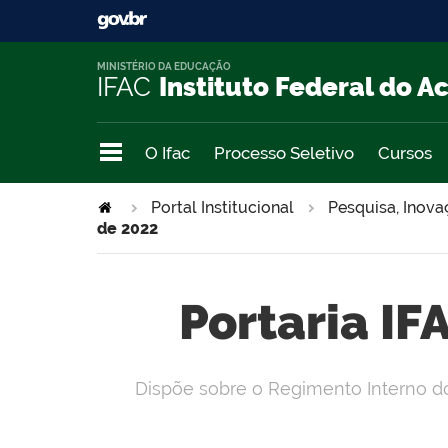
MINISTÉRIO DA EDUCAÇÃO
IFAC
Instituto Federal do A
O Ifac
Processo Seletivo
Cursos
Portal Institucional
Pesquisa, Inov
de 2022
Portaria IF
Dispõe sobre o Regimento Interno do