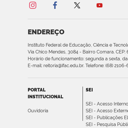
ENDEREÇO
Instituto Federal de Educação, Ciência e Tecnol
Via Chico Mendes, 3084 - Bairro Comara. CEP:
Horário de funcionamento: segunda a sexta, das
E-mail: reitoria@ifac.edu.br. Telefone: (68) 2106
PORTAL
SEI
INSTITUCIONAL
SEI - Acesso Intern
Ouvidoria
SEI - Acesso Extern
SEI - Publicações E
SEI - Pesquisa Públ