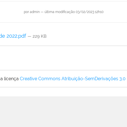
por
admin
—
última modificação
03/02/2023 12h10
 de 2022.pdf
— 229 KB
a licença
Creative Commons Atribuição-SemDerivações 3.0