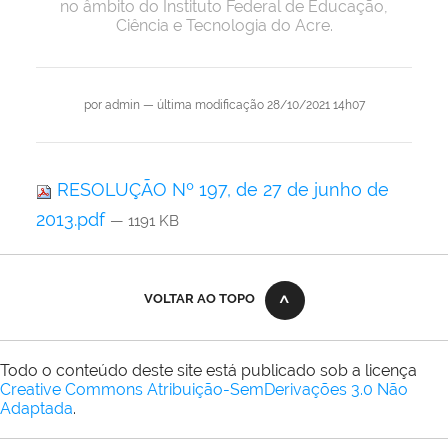
no âmbito do Instituto Federal de Educação,
Ciência e Tecnologia do Acre.
por
admin
—
última modificação
28/10/2021 14h07
RESOLUÇÃO Nº 197, de 27 de junho de
2013.pdf
— 1191 KB
VOLTAR AO TOPO
Todo o conteúdo deste site está publicado sob a licença
Creative Commons Atribuição-SemDerivações 3.0 Não
Adaptada
.