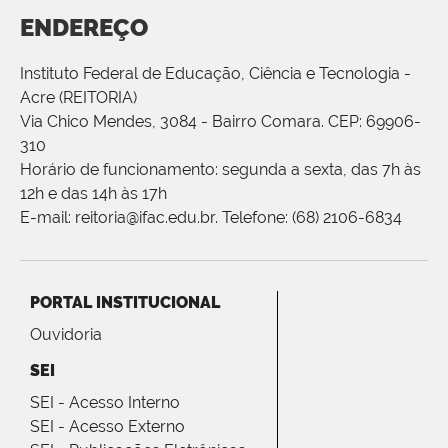
ENDEREÇO
Instituto Federal de Educação, Ciência e Tecnologia -
Acre (REITORIA)
Via Chico Mendes, 3084 - Bairro Comara. CEP: 69906-
310
Horário de funcionamento: segunda a sexta, das 7h às
12h e das 14h às 17h
E-mail: reitoria@ifac.edu.br. Telefone: (68) 2106-6834
PORTAL INSTITUCIONAL
Ouvidoria
SEI
SEI - Acesso Interno
SEI - Acesso Externo