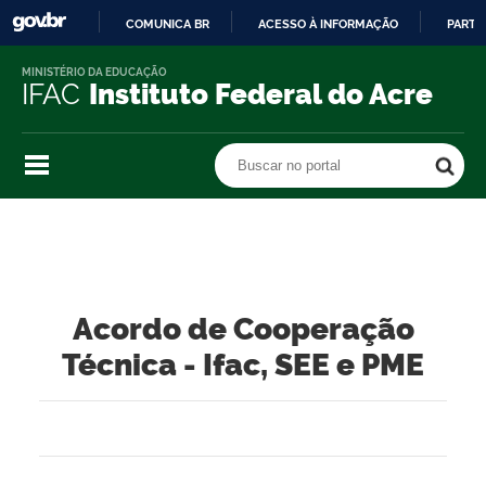
COMUNICA BR
ACESSO À INFORMAÇÃO
PARTI
IR
MINISTÉRIO DA EDUCAÇÃO
PARA
IFAC
Instituto Federal do Acre
O
CONTEÚDO
Buscar no portal
Buscar no portal
Acordo de Cooperação
Técnica - Ifac, SEE e PME