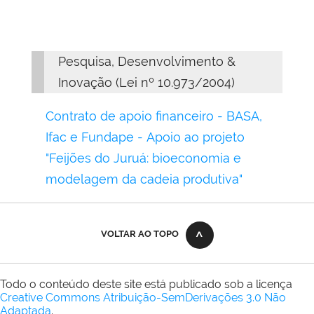
Pesquisa, Desenvolvimento &
Inovação (Lei nº 10.973/2004)
Contrato de apoio financeiro - BASA,
Ifac e Fundape - Apoio ao projeto
"Feijões do Juruá: bioeconomia e
modelagem da cadeia produtiva"
VOLTAR AO TOPO
Todo o conteúdo deste site está publicado sob a licença
Creative Commons Atribuição-SemDerivações 3.0 Não
Adaptada
.