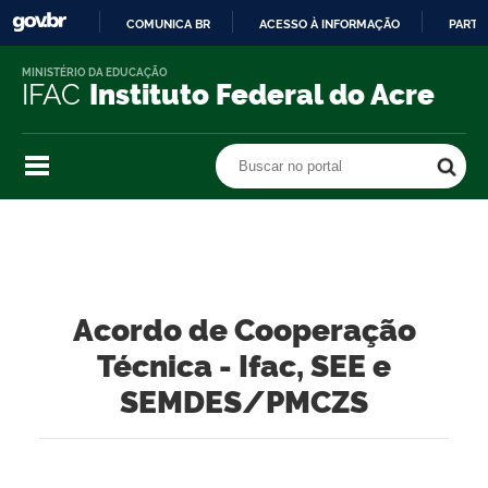
COMUNICA BR
ACESSO À INFORMAÇÃO
PARTI
IR
MINISTÉRIO DA EDUCAÇÃO
PARA
IFAC
Instituto Federal do Acre
O
CONTEÚDO
Buscar no portal
Buscar no portal
Acordo de Cooperação
Técnica - Ifac, SEE e
SEMDES/PMCZS