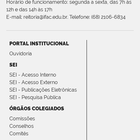
Horário de funcionamento: segunda a sexta, das 7h às
12h e das 14h às 17h
E-mail: reitoria@ifac.edu.br. Telefone: (68) 2106-6834
PORTAL INSTITUCIONAL
Ouvidoria
SEI
SEI - Acesso Interno
SEI - Acesso Externo
SEI - Publicações Eletrônicas
SEI - Pesquisa Pública
ÓRGÃOS COLEGIADOS
Comissões
Conselhos
Comitês