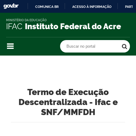
COMUNICA BR
ACESSO À INFORMAÇÃO
PARTI
IR
MINISTÉRIO DA EDUCAÇÃO
PARA
IFAC
Instituto Federal do Acre
O
CONTEÚDO
Buscar no portal
Buscar no portal
Termo de Execução
Descentralizada - Ifac e
SNF/MMFDH