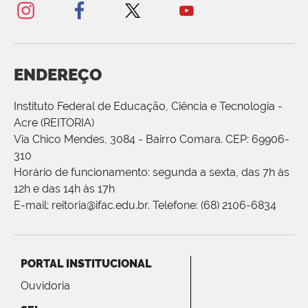
ENDEREÇO
Instituto Federal de Educação, Ciência e Tecnologia -
Acre (REITORIA)
Via Chico Mendes, 3084 - Bairro Comara. CEP: 69906-
310
Horário de funcionamento: segunda a sexta, das 7h às
12h e das 14h às 17h
E-mail: reitoria@ifac.edu.br. Telefone: (68) 2106-6834
PORTAL INSTITUCIONAL
Ouvidoria