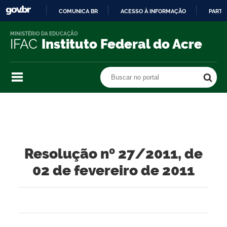
COMUNICA BR
ACESSO À INFORMAÇÃO
PARTI
IR
MINISTÉRIO DA EDUCAÇÃO
PARA
IFAC
Instituto Federal do Acre
O
CONTEÚDO
Buscar no portal
Buscar no portal
Resolução nº 27/2011, de
02 de fevereiro de 2011