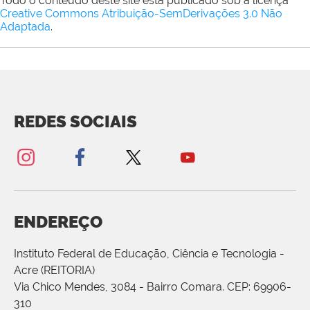
Todo o conteúdo deste site está publicado sob a licença
Creative Commons Atribuição-SemDerivações 3.0 Não
Adaptada
.
REDES SOCIAIS
ENDEREÇO
Instituto Federal de Educação, Ciência e Tecnologia -
Acre (REITORIA)
Via Chico Mendes, 3084 - Bairro Comara. CEP: 69906-
310