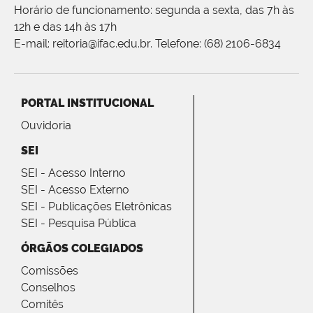
Horário de funcionamento: segunda a sexta, das 7h às
12h e das 14h às 17h
E-mail: reitoria@ifac.edu.br. Telefone: (68) 2106-6834
PORTAL INSTITUCIONAL
Ouvidoria
SEI
SEI - Acesso Interno
SEI - Acesso Externo
SEI - Publicações Eletrônicas
SEI - Pesquisa Pública
ÓRGÃOS COLEGIADOS
Comissões
Conselhos
Comitês