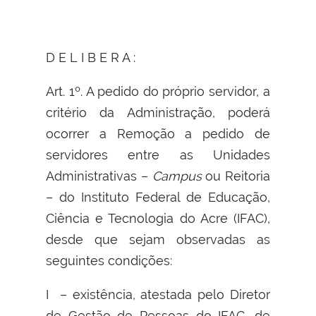
D E L I B E R A :
Art. 1º. A pedido do próprio servidor, a
critério da Administração, poderá
ocorrer a Remoção a pedido de
servidores entre as Unidades
Administrativas –
Campus
ou Reitoria
– do Instituto Federal de Educação,
Ciência e Tecnologia do Acre (IFAC),
desde que sejam observadas as
seguintes condições:
I – existência, atestada pelo Diretor
de Gestão de Pessoas do IFAC, de