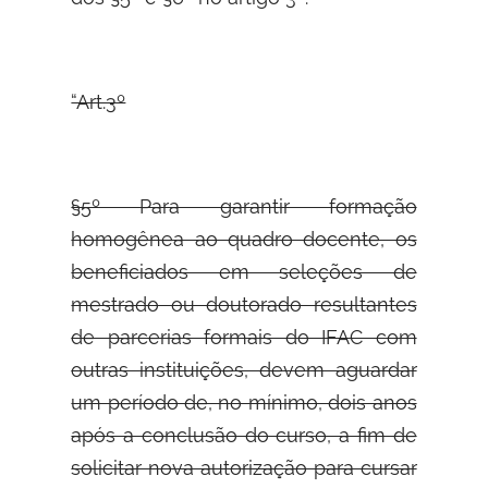
“Art.3º
§5º Para garantir formação
homogênea ao quadro docente, os
beneficiados em seleções de
mestrado ou doutorado resultantes
de parcerias formais do IFAC com
outras instituições, devem aguardar
um período de, no mínimo, dois anos
após a conclusão do curso, a fim de
solicitar nova autorização para cursar