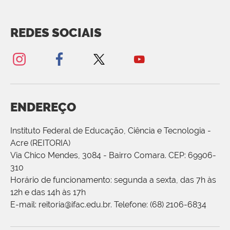
REDES SOCIAIS
ENDEREÇO
Instituto Federal de Educação, Ciência e Tecnologia -
Acre (REITORIA)
Via Chico Mendes, 3084 - Bairro Comara. CEP: 69906-
310
Horário de funcionamento: segunda a sexta, das 7h às
12h e das 14h às 17h
E-mail: reitoria@ifac.edu.br. Telefone: (68) 2106-6834