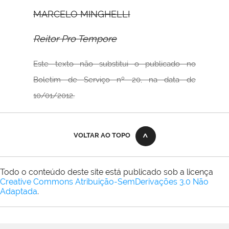
MARCELO MINGHELLI
Reitor Pro Tempore
Este texto não substitui o publicado no
Boletim de Serviço nº 20, na data de
10/01/2012.
VOLTAR AO TOPO
Todo o conteúdo deste site está publicado sob a licença
Creative Commons Atribuição-SemDerivações 3.0 Não
Adaptada
.