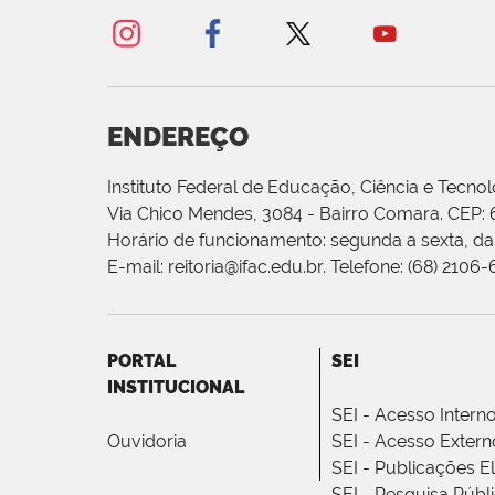
ENDEREÇO
Instituto Federal de Educação, Ciência e Tecnol
Via Chico Mendes, 3084 - Bairro Comara. CEP:
Horário de funcionamento: segunda a sexta, das
E-mail: reitoria@ifac.edu.br. Telefone: (68) 2106
PORTAL
SEI
INSTITUCIONAL
SEI - Acesso Intern
Ouvidoria
SEI - Acesso Extern
SEI - Publicações E
SEI - Pesquisa Públ