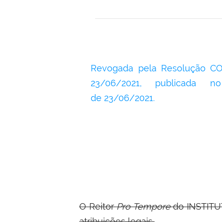
Revogada pela Resolução CO
23/06/2021, publicada 
de 23/06/2021.
O Reitor
Pro Tempore
do INSTIT
atribuições legais,