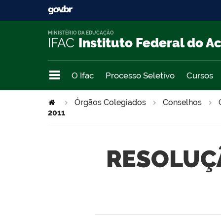
MINISTÉRIO DA EDUCAÇÃO
IFAC
Instituto Federal do A
O Ifac
Processo Seletivo
Cursos
Órgãos Colegiados
Conselhos
2011
RESOLUÇÃ