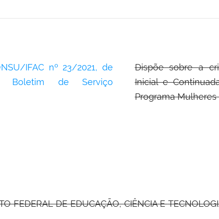
NSU/IFAC nº 23/2021, de
Dispõe sobre a c
no Boletim de Serviço
Inicial e Continu
Programa Mulheres 
UTO FEDERAL DE EDUCAÇÃO, CIÊNCIA E
TECNOLOGIA