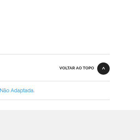
VOLTAR AO TOPO
 Não Adaptada
.