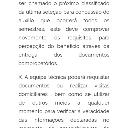
ser chamado o próximo classificado
da última seleção para concessão do
auxílio que ocorrerá todos os
semestres, este deve comprovar
novamente os requisitos para
percepção do beneficio através da
entrega dos documentos
comprobatórios.
X. A equipe técnica poderá requisitar
documentos ou realizar visitas
domiciliares , bem como se utilizar
de outros meios a qualquer
momento para verificar a veracidade
das informações declaradas no