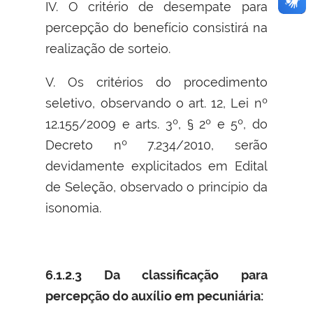
IV. O critério de desempate para
percepção do benefício consistirá na
realização de sorteio.
V. Os critérios do procedimento
seletivo, observando o art. 12, Lei nº
12.155/2009 e arts. 3º, § 2º e 5º, do
Decreto nº 7.234/2010, serão
devidamente explicitados em Edital
de Seleção, observado o princípio da
isonomia.
6.1.2.3 Da classificação para
percepção do auxílio em pecuniária: