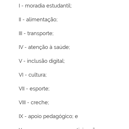
I - moradia estudantil;
II - alimentação;
III - transporte;
IV - atenção à saúde;
V - inclusão digital;
VI - cultura;
VII - esporte;
VIII - creche;
IX - apoio pedagógico; e