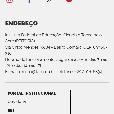
ENDEREÇO
Instituto Federal de Educação, Ciência e Tecnologia -
Acre (REITORIA)
Via Chico Mendes, 3084 - Bairro Comara. CEP: 69906-
310
Horário de funcionamento: segunda a sexta, das 7h às
12h e das 14h às 17h
E-mail: reitoria@ifac.edu.br. Telefone: (68) 2106-6834
PORTAL INSTITUCIONAL
Ouvidoria
SEI