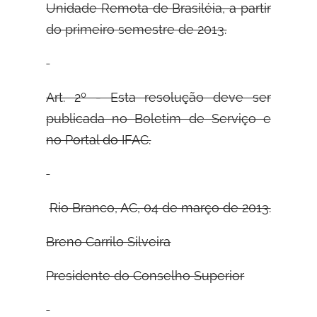
Unidade Remota de Brasiléia, a partir
do primeiro semestre de 2013.
Art. 2º - Esta resolução deve ser
publicada no Boletim de Serviço e
no Portal do
IFAC.
Rio Branco, AC, 04 de março de 2013.
Breno Carrilo Silveira
Presidente do Conselho Superior