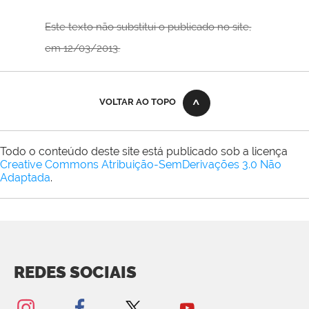
Este texto não substitui o publicado no site,
em 12/03/2013.
VOLTAR AO TOPO
Todo o conteúdo deste site está publicado sob a licença
Creative Commons Atribuição-SemDerivações 3.0 Não
Adaptada
.
REDES SOCIAIS