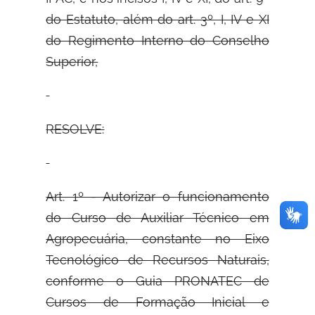
do Estatuto, além do art. 3º, I, IV e XI
do Regimento Interno do Conselho
Superior,
RESOLVE:
Art. 1º - Autorizar o funcionamento
do Curso de Auxiliar Técnico em
Agropecuária, constante no Eixo
Tecnológico de Recursos Naturais,
conforme o Guia PRONATEC de
Cursos de Formação Inicial e