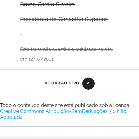
Breno Carrilo Silveira
Presidente do Conselho Superior
Este texto não substitui o publicado no site,
em 12/03/2013.
VOLTAR AO TOPO
Todo o conteúdo deste site está publicado sob a licença
Creative Commons Atribuição-SemDerivações 3.0 Não
Adaptada
.