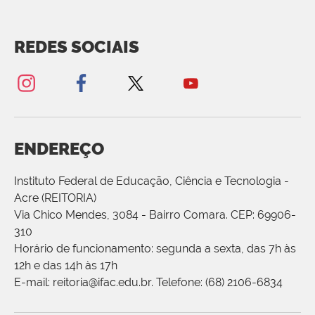
REDES SOCIAIS
ENDEREÇO
Instituto Federal de Educação, Ciência e Tecnologia -
Acre (REITORIA)
Via Chico Mendes, 3084 - Bairro Comara. CEP: 69906-
310
Horário de funcionamento: segunda a sexta, das 7h às
12h e das 14h às 17h
E-mail: reitoria@ifac.edu.br. Telefone: (68) 2106-6834