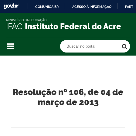
COMUNICA BR
ACESSO À INFORMAÇÃO
PARTI
IR
MINISTÉRIO DA EDUCAÇÃO
PARA
IFAC
Instituto Federal do Acre
O
CONTEÚDO
Buscar no portal
Buscar no portal
Resolução nº 106, de 04 de
março de 2013