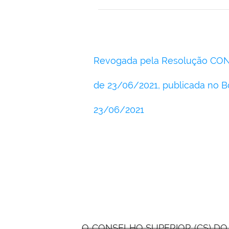
Revogada pela Resolução CON
de 23/06/2021, publicada no B
23/06/2021
O CONSELHO SUPERIOR (CS) DO 