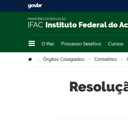
MINISTÉRIO DA EDUCAÇÃO
IFAC
Instituto Federal do A
O Ifac
Processo Seletivo
Cursos
Órgãos Colegiados
Conselhos
Resoluçã