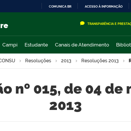
COMUNICA BR
ACESSO À INFORMAÇÃO
IR
PARA
cre
TRANSPARÊNCIA E PRESTA
O
CONTEÚDO
Campi
Estudante
Canais de Atendimento
Biblio
CONSU
Resoluções
2013
Resoluções 2013
o nº 015, de 04 de
2013