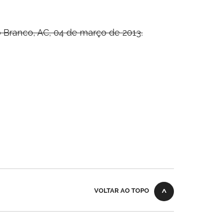
o Branco, AC, 04 de março de 2013.
VOLTAR AO TOPO