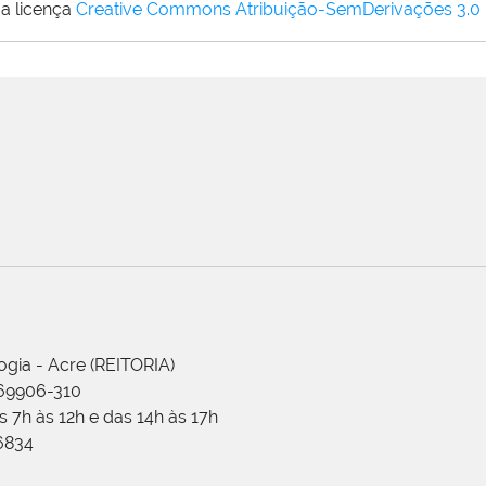
a licença
Creative Commons Atribuição-SemDerivações 3.0
ogia - Acre (REITORIA)
 69906-310
 7h às 12h e das 14h às 17h
-6834