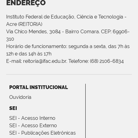
ENDEREÇO
Instituto Federal de Educação, Ciência e Tecnologia -
Acre (REITORIA)
Via Chico Mendes, 3084 - Bairro Comara. CEP: 69906-
310
Horário de funcionamento: segunda a sexta, das 7h às
12h e das 14h às 17h
E-mail: reitoria@ifac.edu.br. Telefone: (68) 2106-6834
PORTAL INSTITUCIONAL
Ouvidoria
SEI
SEI - Acesso Interno
SEI - Acesso Externo
SEI - Publicações Eletrônicas