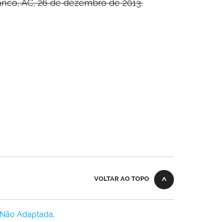
anco, AC, 26 de dezembro de 2013.
VOLTAR AO TOPO
 Não Adaptada
.