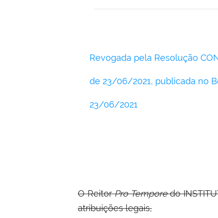
Revogada pela Resolução CON
de 23/06/2021, publicada no B
23/06/2021
O Reitor
Pro Tempore
do INSTIT
atribuições legais,