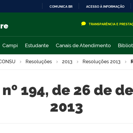
COMUNICA BR
ACESSO À INFORMAÇÃO
IR
PARA
cre
TRANSPARÊNCIA E PRESTA
O
CONTEÚDO
Campi
Estudante
Canais de Atendimento
Biblio
CONSU
Resoluções
2013
Resoluções 2013
nº 194, de 26 de 
2013