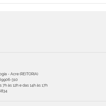
ogia - Acre (REITORIA)
 69906-310
 7h às 12h e das 14h às 17h
-6834