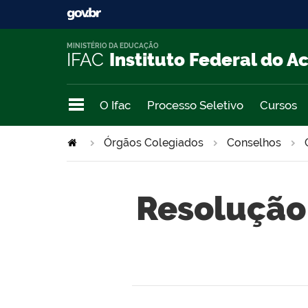
MINISTÉRIO DA EDUCAÇÃO
IFAC
Instituto Federal do A
O Ifac
Processo Seletivo
Cursos
Órgãos Colegiados
Conselhos
Resolução 