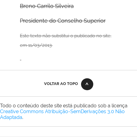
Breno Carrilo Silveira
Presidente do Conselho Superior
Este texto não substitui o publicado no site,
em 11/03/2013.
VOLTAR AO TOPO
Todo o conteúdo deste site está publicado sob a licença
Creative Commons Atribuição-SemDerivações 3.0 Não
Adaptada
.