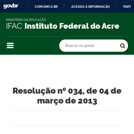
COMUNICA BR
ACESSO À INFORMAÇÃO
PARTI
IR
MINISTÉRIO DA EDUCAÇÃO
PARA
IFAC
Instituto Federal do Acre
O
CONTEÚDO
Buscar no portal
Buscar no portal
Resolução nº 034, de 04 de
março de 2013