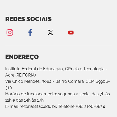
REDES SOCIAIS
ENDEREÇO
Instituto Federal de Educação, Ciência e Tecnologia -
Acre (REITORIA)
Via Chico Mendes, 3084 - Bairro Comara. CEP: 69906-
310
Horário de funcionamento: segunda a sexta, das 7h às
12h e das 14h às 17h
E-mail: reitoria@ifac.edu.br. Telefone: (68) 2106-6834