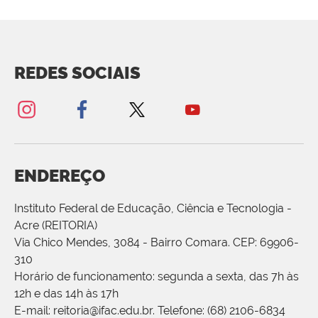
REDES SOCIAIS
ENDEREÇO
Instituto Federal de Educação, Ciência e Tecnologia -
Acre (REITORIA)
Via Chico Mendes, 3084 - Bairro Comara. CEP: 69906-
310
Horário de funcionamento: segunda a sexta, das 7h às
12h e das 14h às 17h
E-mail: reitoria@ifac.edu.br. Telefone: (68) 2106-6834