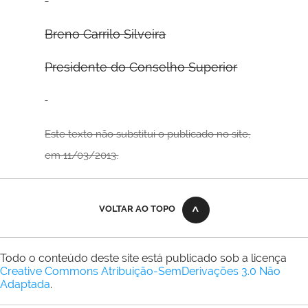
Breno Carrilo Silveira
Presidente do Conselho Superior
Este texto não substitui o publicado no site,
em 11/03/2013.
VOLTAR AO TOPO
Todo o conteúdo deste site está publicado sob a licença
Creative Commons Atribuição-SemDerivações 3.0 Não
Adaptada
.