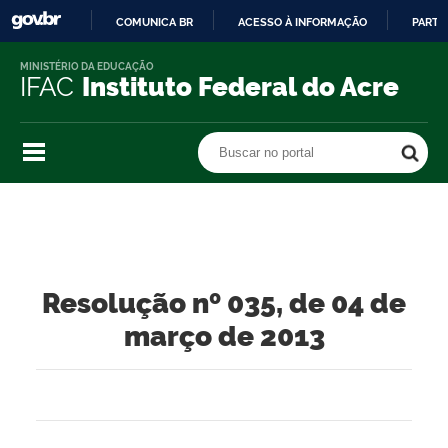
COMUNICA BR
ACESSO À INFORMAÇÃO
PARTI
IR
MINISTÉRIO DA EDUCAÇÃO
PARA
IFAC
Instituto Federal do Acre
O
CONTEÚDO
Buscar no portal
Buscar no portal
Resolução nº 035, de 04 de
março de 2013