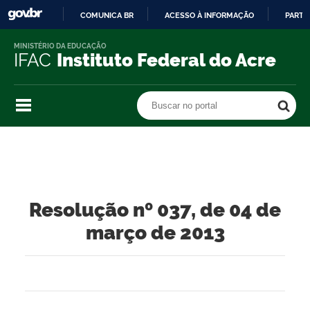
COMUNICA BR
ACESSO À INFORMAÇÃO
PARTI
IR
MINISTÉRIO DA EDUCAÇÃO
PARA
IFAC
Instituto Federal do Acre
O
CONTEÚDO
Buscar no portal
Buscar no portal
Resolução nº 037, de 04 de
março de 2013