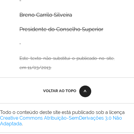
Breno Carrilo Silveira
Presidente do Conselho Superior
Este texto não substitui o publicado no site,
em 11/03/2013.
VOLTAR AO TOPO
Todo o conteúdo deste site está publicado sob a licença
Creative Commons Atribuição-SemDerivações 3.0 Não
Adaptada
.