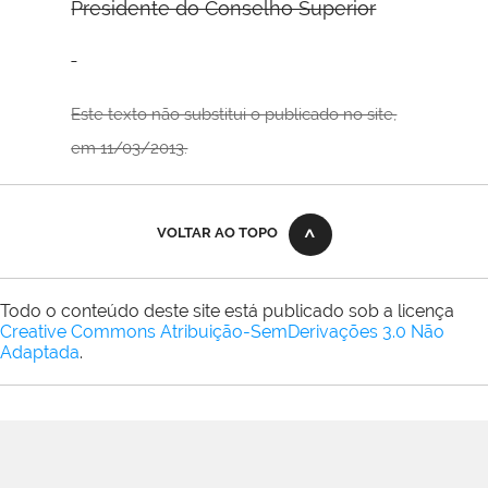
Presidente do Conselho Superior
Este texto não substitui o publicado no site,
em 11/03/2013.
VOLTAR AO TOPO
Todo o conteúdo deste site está publicado sob a licença
Creative Commons Atribuição-SemDerivações 3.0 Não
Adaptada
.