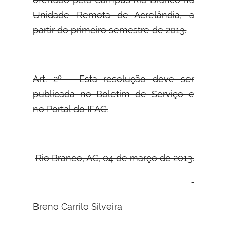
Unidade Remota de Acrelândia, a
partir do primeiro semestre de 2013.
Art. 2º - Esta resolução deve ser
publicada no Boletim de Serviço e
no Portal do
IFAC.
Rio Branco, AC, 04 de março de 2013.
Breno Carrilo Silveira