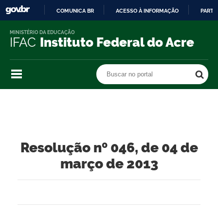
COMUNICA BR
ACESSO À INFORMAÇÃO
PARTI
IR
MINISTÉRIO DA EDUCAÇÃO
PARA
IFAC
Instituto Federal do Acre
O
CONTEÚDO
Buscar no portal
Buscar no portal
Resolução nº 046, de 04 de
março de 2013