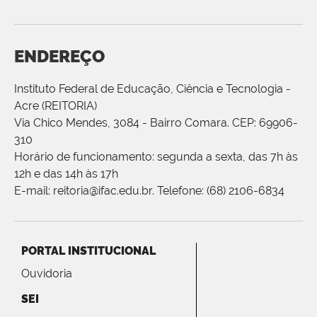
ENDEREÇO
Instituto Federal de Educação, Ciência e Tecnologia -
Acre (REITORIA)
Via Chico Mendes, 3084 - Bairro Comara. CEP: 69906-
310
Horário de funcionamento: segunda a sexta, das 7h às
12h e das 14h às 17h
E-mail: reitoria@ifac.edu.br. Telefone: (68) 2106-6834
PORTAL INSTITUCIONAL
Ouvidoria
SEI