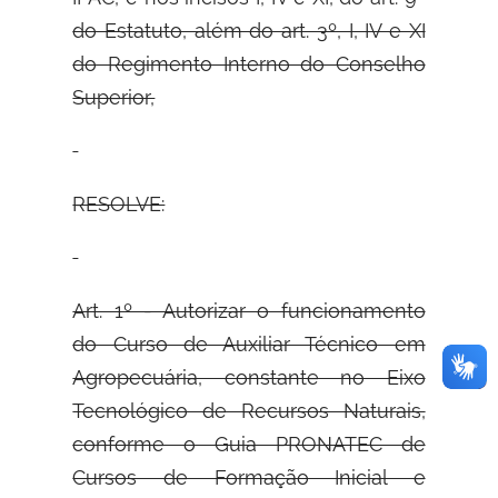
do Estatuto, além do art. 3º, I, IV e XI
do Regimento Interno do Conselho
Superior,
RESOLVE:
Art. 1º - Autorizar o funcionamento
do Curso de Auxiliar Técnico em
Agropecuária, constante no Eixo
Tecnológico de Recursos Naturais,
conforme o Guia PRONATEC de
Cursos de Formação Inicial e