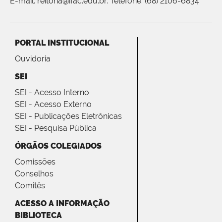
E-mail: reitoria@ifac.edu.br. Telefone: (68) 2106-6834
PORTAL INSTITUCIONAL
Ouvidoria
SEI
SEI - Acesso Interno
SEI - Acesso Externo
SEI - Publicações Eletrônicas
SEI - Pesquisa Pública
ÓRGÃOS COLEGIADOS
Comissões
Conselhos
Comitês
ACESSO A INFORMAÇÃO
BIBLIOTECA