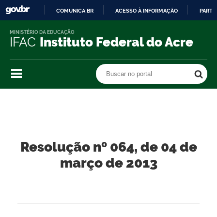
COMUNICA BR
ACESSO À INFORMAÇÃO
PARTI
IR
MINISTÉRIO DA EDUCAÇÃO
PARA
IFAC
Instituto Federal do Acre
O
CONTEÚDO
Buscar no portal
Buscar no portal
Resolução nº 064, de 04 de
março de 2013