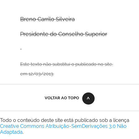
Breno Carrilo Silveira
Presidente do Conselho Superior
Este texto não substitui o publicado no site,
em 12/03/2013.
VOLTAR AO TOPO
Todo o conteúdo deste site está publicado sob a licença
Creative Commons Atribuição-SemDerivações 3.0 Não
Adaptada
.