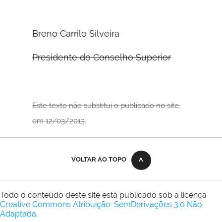
Breno Carrilo Silveira
Presidente do Conselho Superior
Este texto não substitui o publicado no site,
em 12/03/2013.
VOLTAR AO TOPO
Todo o conteúdo deste site está publicado sob a licença
Creative Commons Atribuição-SemDerivações 3.0 Não
Adaptada
.