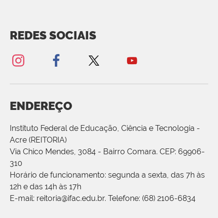
REDES SOCIAIS
ENDEREÇO
Instituto Federal de Educação, Ciência e Tecnologia -
Acre (REITORIA)
Via Chico Mendes, 3084 - Bairro Comara. CEP: 69906-
310
Horário de funcionamento: segunda a sexta, das 7h às
12h e das 14h às 17h
E-mail: reitoria@ifac.edu.br. Telefone: (68) 2106-6834