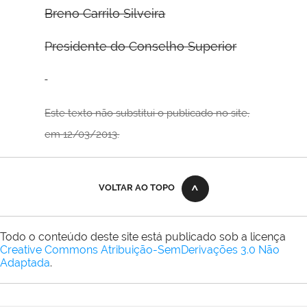
Breno Carrilo Silveira
Presidente do Conselho Superior
Este texto não substitui o publicado no site,
em 12/03/2013.
VOLTAR AO TOPO
Todo o conteúdo deste site está publicado sob a licença
Creative Commons Atribuição-SemDerivações 3.0 Não
Adaptada
.