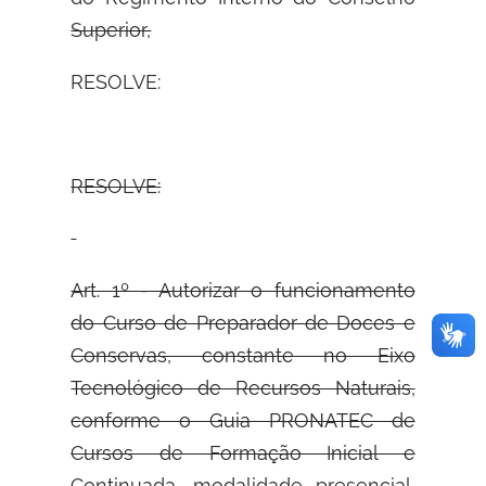
Superior,
RESOLVE:
RESOLVE:
Art. 1º - Autorizar o funcionamento
do Curso de Preparador de Doces e
Conservas, constante no Eixo
Tecnológico de Recursos Naturais,
conforme o Guia PRONATEC de
Cursos de Formação Inicial e
Continuada, modalidade presencial,