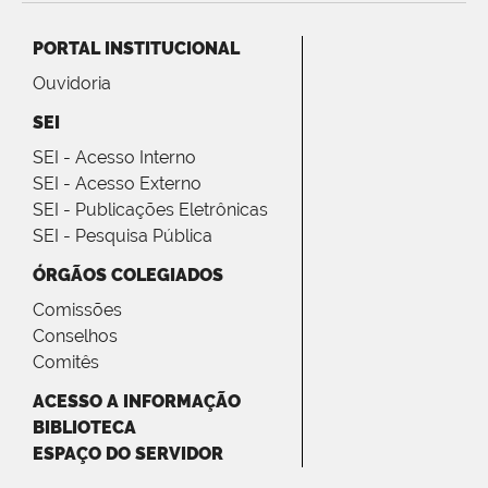
PORTAL INSTITUCIONAL
Ouvidoria
SEI
SEI - Acesso Interno
SEI - Acesso Externo
SEI - Publicações Eletrônicas
SEI - Pesquisa Pública
ÓRGÃOS COLEGIADOS
Comissões
Conselhos
Comitês
ACESSO A INFORMAÇÃO
BIBLIOTECA
ESPAÇO DO SERVIDOR