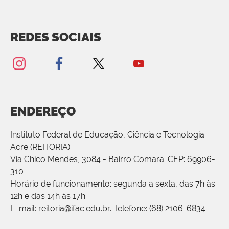
REDES SOCIAIS
ENDEREÇO
Instituto Federal de Educação, Ciência e Tecnologia -
Acre (REITORIA)
Via Chico Mendes, 3084 - Bairro Comara. CEP: 69906-
310
Horário de funcionamento: segunda a sexta, das 7h às
12h e das 14h às 17h
E-mail: reitoria@ifac.edu.br. Telefone: (68) 2106-6834