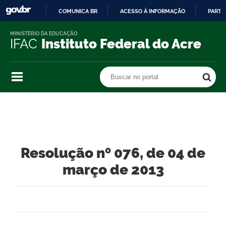
COMUNICA BR
ACESSO À INFORMAÇÃO
PARTI
IR
MINISTÉRIO DA EDUCAÇÃO
PARA
IFAC
Instituto Federal do Acre
O
CONTEÚDO
Buscar no portal
Buscar no portal
Resolução nº 076, de 04 de
março de 2013