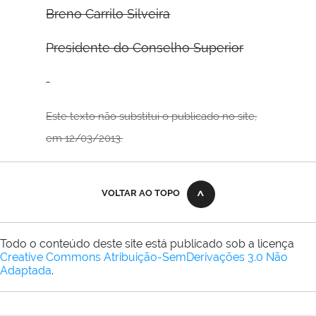
Breno Carrilo Silveira
Presidente do Conselho Superior
Este texto não substitui o publicado no site,
em 12/03/2013.
VOLTAR AO TOPO
Todo o conteúdo deste site está publicado sob a licença
Creative Commons Atribuição-SemDerivações 3.0 Não
Adaptada
.