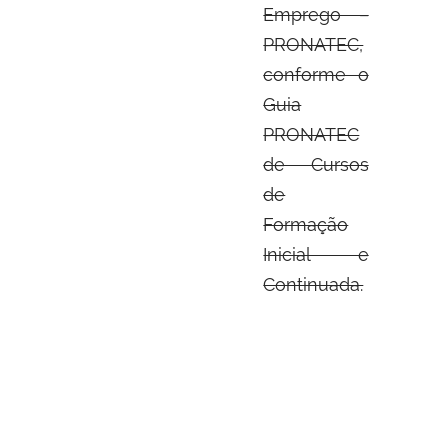
Emprego –
PRONATEC,
conforme o
Guia
PRONATEC
de Cursos
de
Formação
Inicial e
Continuada.