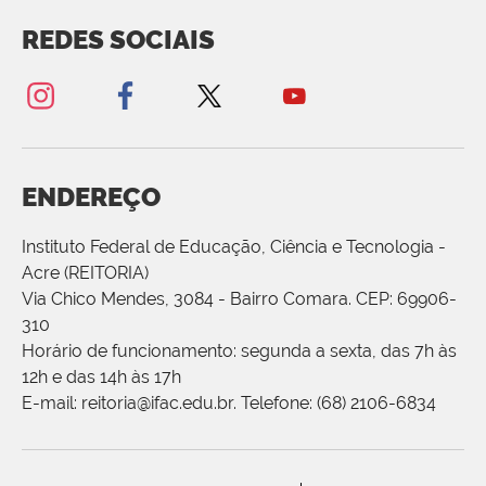
REDES SOCIAIS
ENDEREÇO
Instituto Federal de Educação, Ciência e Tecnologia -
Acre (REITORIA)
Via Chico Mendes, 3084 - Bairro Comara. CEP: 69906-
310
Horário de funcionamento: segunda a sexta, das 7h às
12h e das 14h às 17h
E-mail: reitoria@ifac.edu.br. Telefone: (68) 2106-6834