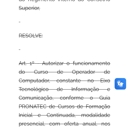
Superior,
RESOLVE:
Art. 1º - Autorizar o funcionamento
do Curso de Operador de
Computador, constante no Eixo
Tecnológico de Informação e
Comunicação, conforme o Guia
PRONATEC de Cursos de Formação
Inicial e Continuada, modalidade
presencial, com oferta anual, nos