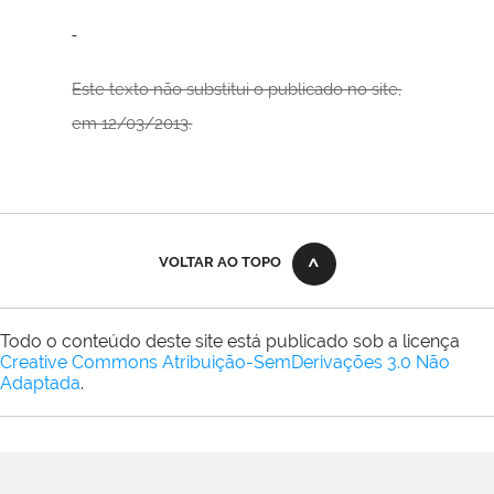
Este texto não substitui o publicado no site,
em 12/03/2013.
VOLTAR AO TOPO
Todo o conteúdo deste site está publicado sob a licença
Creative Commons Atribuição-SemDerivações 3.0 Não
Adaptada
.