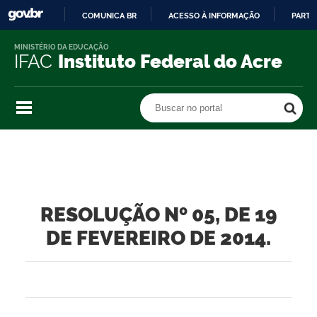
COMUNICA BR
ACESSO À INFORMAÇÃO
PARTI
IR
MINISTÉRIO DA EDUCAÇÃO
PARA
IFAC
Instituto Federal do Acre
O
CONTEÚDO
Buscar no portal
Buscar no portal
RESOLUÇÃO Nº 05, DE 19
DE FEVEREIRO DE 2014.