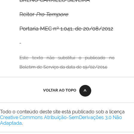
Reitor
Pro Tempore
Portaria MEC nº 1.041, de 20/08/2012
Este texto não substitui o publicado no
Boletim de Serviço da data de 19/02/2014.
VOLTAR AO TOPO
Todo o conteúdo deste site está publicado sob a licença
Creative Commons Atribuição-SemDerivações 3.0 Não
Adaptada
.