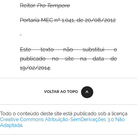
Reitor
Pro Tempore
Portaria MEC nº 1.041, de 20/08/2012
Este texto não substitui o
publicado
no site na data de
19/02/2014.
VOLTAR AO TOPO
Todo o conteúdo deste site está publicado sob a licença
Creative Commons Atribuição-SemDerivações 3.0 Não
Adaptada
.