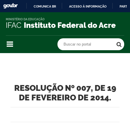
COMUNICA BR
ACESSO À INFORMAÇÃO
PARTI
IR
MINISTÉRIO DA EDUCAÇÃO
PARA
IFAC
Instituto Federal do Acre
O
CONTEÚDO
Buscar no portal
Buscar no portal
RESOLUÇÃO Nº 007, DE 19
DE FEVEREIRO DE 2014.